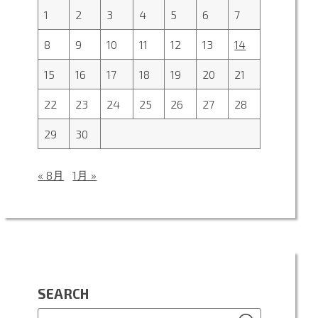
1
2
3
4
5
6
7
8
9
10
11
12
13
14
15
16
17
18
19
20
21
22
23
24
25
26
27
28
29
30
« 8月
1月 »
SEARCH
SEARCH
Search