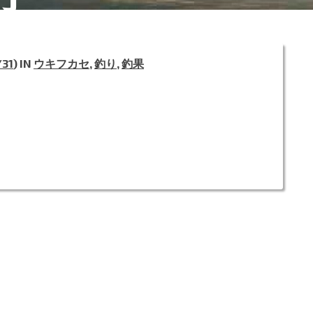
/31
) IN
ウキフカセ
,
釣り
,
釣果