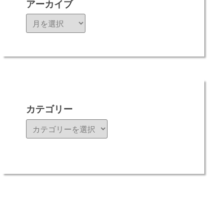
アーカイブ
ア
ー
カ
イ
ブ
カテゴリー
カ
テ
ゴ
リ
ー